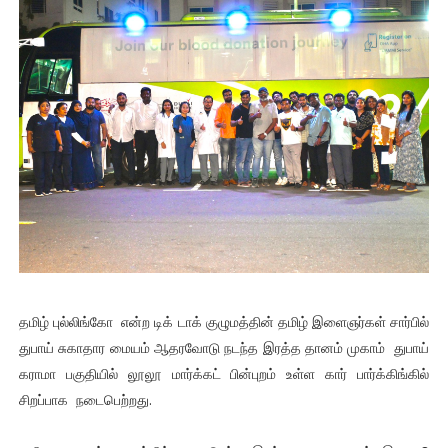
தமிழ் புல்லிங்கோ என்ற டிக் டாக் குழுமத்தின் தமிழ் இளைஞர்கள் சார்பில்
துபாய் சுகாதார மையம் ஆதரவோடு நடந்த இரத்த தானம் முகாம் துபாய்
கராமா பகுதியில் லூலூ மார்க்கட் பின்புறம் உள்ள கார் பார்க்கிங்கில்
சிறப்பாக நடைபெற்றது.