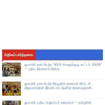
அதிகம் பார்த்தவை.
துபாயில் நடைபெற்ற “KEO பொதுக்குழு கூட்டம் 2025”
— புதிய நிர்வாகம் தேர்வு.
துபாயில் நடைபெற்ற தேமுதிக தலைவர் கேப்டன்
விஜயகாந்தின் இரண்டாம் ஆண்டு நினைவஞ்சலி.
துபாயில் புதிய அஞ்சப்பர் உணவகம் – தமிழரின்