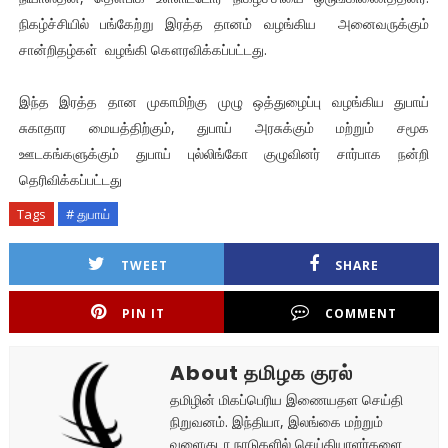
நிகழ்ச்சியில் பங்கேற்று இரத்த தானம் வழங்கிய அனைவருக்கும்
சான்றிதழ்கள் வழங்கி கௌரவிக்கப்பட்டது.
இந்த இரத்த தான முகாமிற்கு முழு ஒத்துழைப்பு வழங்கிய துபாய்
சுகாதார மையத்திற்கும், துபாய் அரசுக்கும் மற்றும் சமூக
ஊடகங்களுக்கும் துபாய் புல்லிங்கோ குழுவினர் சார்பாக நன்றி
தெரிவிக்கப்பட்டது
Tags
# துபாய்
TWEET
SHARE
PIN IT
COMMENT
About தமிழக குரல்
தமிழின் மிகப்பெரிய இணையதள செய்தி
நிறுவனம். இந்தியா, இலங்கை மற்றும்
வளைகுடா நாடுகளில் செய்தியாளர்களை