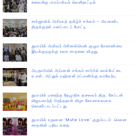
சுவைமிகு பாரம்பரியம் வெளிநாட்டில்.
சார்ஜாவில் அமீரகத் தமிழ்ச் சங்கம் – பிரமாண்ட
திருக்குறள் மனப்பாடப் போட்டி.
துபாயில் அன்வர் பிசினஸ்மென் குழும மேலாண்மை
இயக்குநருக்கு உலக சாதனை விருது.
அபுதாபியில் அய்மான் சங்கம் சார்பில் லால்பேட்டை
ஏ.எஸ். அப்துல் ரஹ்மான் ரப்பானிக்கு வரவேற்பு.
துபாயில் மறைந்த தேமுதிக தலைவர் திரு. கேப்டன்
விஜயகாந்த் பிறந்தநாள் விழா கோலாகலமாக
கொண்டாடப்பட்டது.
துபாயில் உருவான ‘Mute Love’ குறும்படம்: மௌன
காதலின் புதிய கதை.