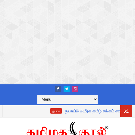
துபாயில் அமீரக தமிழ் சங்கம் சார்பில் தமிழக முதல
துபாய்